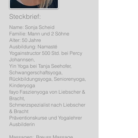
Steckbrief:
Name: Sonja Scheid
Familie: Mann und 2 Söhne
Alter: 50 Jahre
Ausbildung: Namasté
Yogainstructor 500 Std. bei Percy
Johannsen,
Yin Yoga bei Tanja Seehofer,
Schwangerschaftsyoga,
Rückbildungsyoga, Seniorenyoga,
Kinderyoga
fayo Faszienyoga von Liebscher &
Bracht,
Schmerzspezialist nach Liebscher
& Bracht
Präventionskurse und Yogalehrer
Ausbilderin
Massagen: B
reuss Massage,