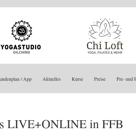
undenplan / App
Aktuelles
Kurse
Preise
Pre- und P
es LIVE+ONLINE in FFB