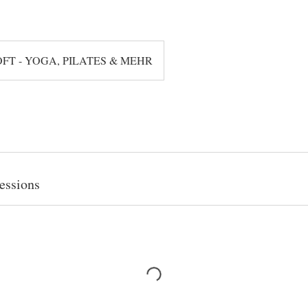
OFT - YOGA, PILATES & MEHR
essions