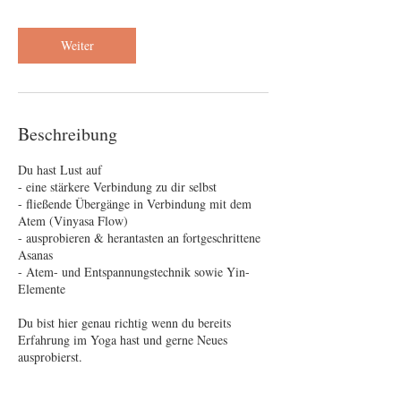
t
d
Weiter
Beschreibung
Du hast Lust auf
- eine stärkere Verbindung zu dir selbst
- fließende Übergänge in Verbindung mit dem
Atem (Vinyasa Flow)
- ausprobieren & herantasten an fortgeschrittene
Asanas
- Atem- und Entspannungstechnik sowie Yin-
Elemente
Du bist hier genau richtig wenn du bereits
Erfahrung im Yoga hast und gerne Neues
ausprobierst.