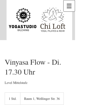
Vinyasa Flow - Di.
17.30 Uhr
Level Mittelstufe
1 Std.
1
Raum 1, Weßlinger Str. 36
S