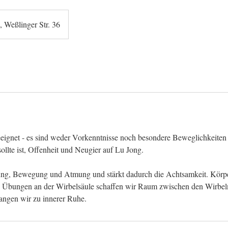
 Weßlinger Str. 36
geeignet - es sind weder Vorkenntnisse noch besondere Beweglichkeiten e
llte ist, Offenheit und Neugier auf Lu Jong.
ung, Bewegung und Atmung und stärkt dadurch die Achtsamkeit. Körpe
n Übungen an der Wirbelsäule schaffen wir Raum zwischen den Wirbeln
ngen wir zu innerer Ruhe.