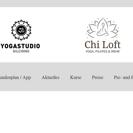
undenplan / App
Aktuelles
Kurse
Preise
Pre- und P