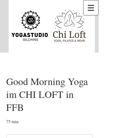
Good Morning Yoga
im CHI LOFT in
FFB
75 min